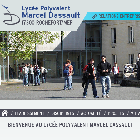
RELATIONS ENTREPRI
/ ETABLISSEMENT
/ DISCIPLINES
/ ACTUALITÉ
/ PROJETS
/ VIE 
BIENVENUE AU LYCÉE POLYVALENT MARCEL DASSAULT