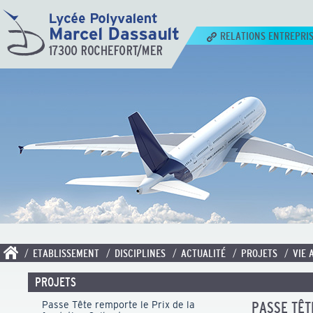
RELATIONS ENTREPRI
/ ETABLISSEMENT
/ DISCIPLINES
/ ACTUALITÉ
/ PROJETS
/ VIE 
PROJETS
Passe Tête remporte le Prix de la
PASSE TÊT