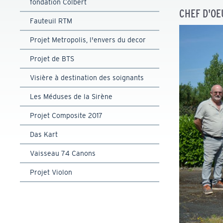
fondation Colbert
CHEF D'OE
Fauteuil RTM
Projet Metropolis, l'envers du decor
Projet de BTS
Visière à destination des soignants
Les Méduses de la Sirène
Projet Composite 2017
Das Kart
Vaisseau 74 Canons
Projet Violon