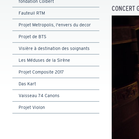
fondation Colbert
CONCERT G
Fauteuil RTM
Projet Metropolis, l'envers du decor
Projet de BTS
Visière à destination des soignants
Les Méduses de la Sirène
Projet Composite 2017
Das Kart
Vaisseau 74 Canons
Projet Violon