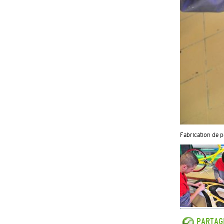
Fabrication de p
PARTAGE