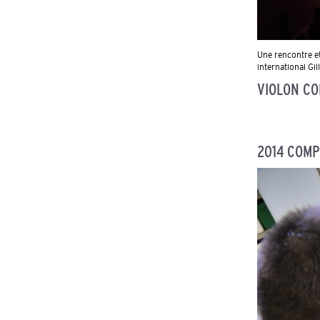
Une rencontre et
international Gi
VIOLON CO
2014 COMP