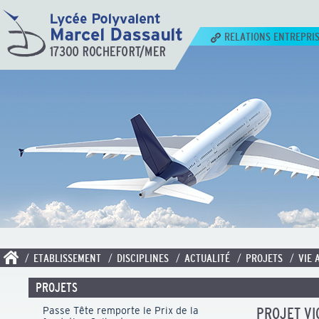
RELATIONS ENTREPRI
/ ETABLISSEMENT
/ DISCIPLINES
/ ACTUALITÉ
/ PROJETS
/ VIE 
PROJETS
Passe Tête remporte le Prix de la
PROJET VI