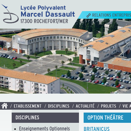
RELATIONS ENTREPRI
/ ETABLISSEMENT
/ DISCIPLINES
/ ACTUALITÉ
/ PROJETS
/ VIE 
OPTION THÉÂTRE
DISCIPLINES
Enseignements Optionnels
BRITANICUS