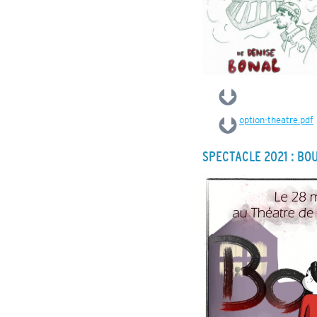
option-theatre.pdf
SPECTACLE 2021 : BOU