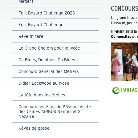
Métiers
CONCOURS
Fort Boyard Challenge 2023
Un grand bravo 
Dassault, pour 
Fort Boyard Challenge
Il rejoint ainsi 
Rêve d'Icare
Composites
de 
Le Grand Chelem pour le lycée
Du Blues, Du blues, Du Blues...
Concours Général des Métiers
Didier Lockwood au lycée
PARTAGE
La tête dans les étoiles
Concours les Ailes de l'Avenir Visite
des Usines AIRBUS Nantes et St
Nazaire
Rêves de gosse