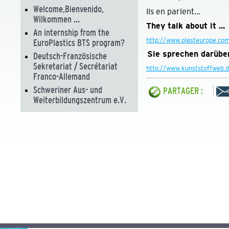
Welcome,Bienvenido,
Ils en parlent...
Wilkommen ...
They talk about it ...
An internship from the
http://www.plasteurope.co
EuroPlastics BTS program?
Sie sprechen darüb
Deutsch-Französische
Sekretariat / Secrétariat
http://www.kunststoffweb.d
Franco-Allemand
Schweriner Aus- und
PARTAGER :
Weiterbildungszentrum e.V.