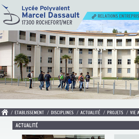
RELATIONS ENTREPRI
/ ETABLISSEMENT
/ DISCIPLINES
/ ACTUALITÉ
/ PROJETS
/ VIE 
ACTUALITÉ